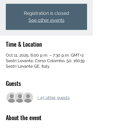
Registration is closed
See other events
Time & Location
Oct 11, 2025, 6:00 p.m. – 7:30 p.m. GMT+2
Sestri Levante, Corso Colombo, 50, 16039
Sestri Levante GE, Italy
Guests
+ 45 other guests
About the event