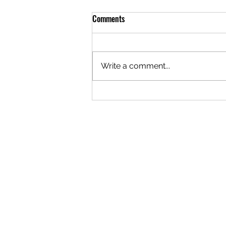
Comments
Write a comment...
The Logistics of Staying Open