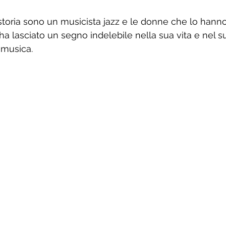
a storia sono un musicista jazz e le donne che lo hann
ha lasciato un segno indelebile nella sua vita e nel 
 musica.