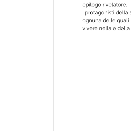
epilogo rivelatore
. 
I protagonisti dell
ognuna delle quali 
vivere nella e della