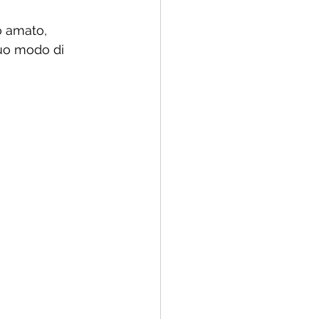
o amato, 
suo modo di 