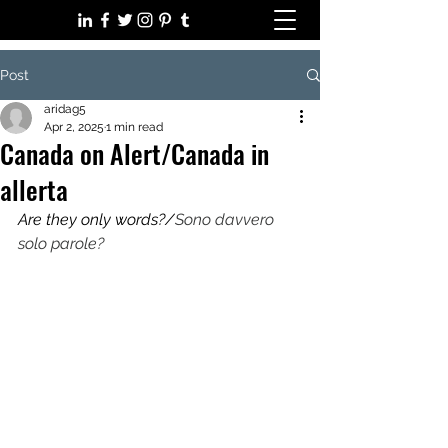
Post
aridag5
Apr 2, 2025
1 min read
Canada on Alert/Canada in
allerta
Are they only words?/
Sono davvero 
solo parole?