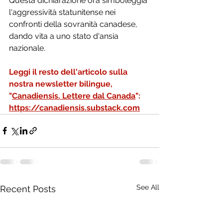
Questa dichiarazione ora simboleggia 
l'aggressività statunitense nei 
confronti della sovranità canadese, 
dando vita a uno stato d'ansia 
nazionale.
Leggi il resto dell'articolo sulla 
nostra newsletter bilingue, 
"
Canadiensis. Lettere dal Canada
": 
https://canadiensis.substack.com
See All
Recent Posts