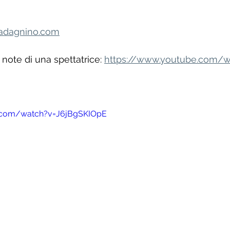
nadagnino.com
 note di una spettatrice: 
https://www.youtube.com/w
.com/watch?v=J6jBgSKIOpE