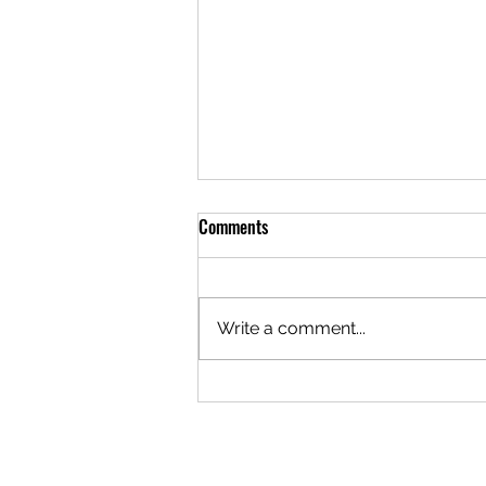
Comments
Write a comment...
The Logistics of Staying Open