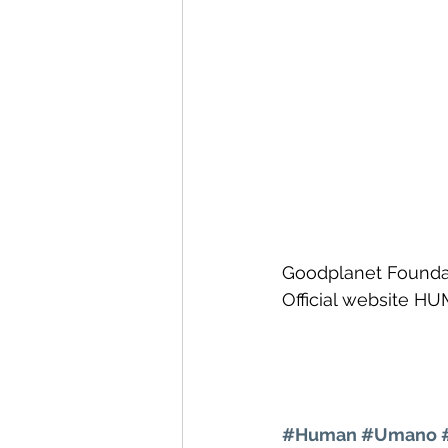
Goodplanet Founda
Official website H
#Human
#Umano