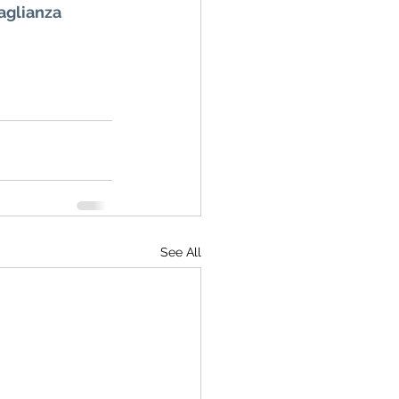
aglianza
See All