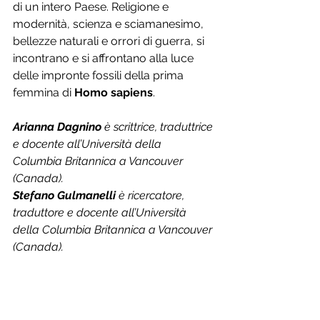
di un intero Paese. Religione e 
modernità, scienza e sciamanesimo, 
bellezze naturali e orrori di guerra, si 
incontrano e si affrontano alla luce 
delle impron­te fossili della prima 
femmina di 
Homo sapiens
.
Arianna Dagnino
 è scrittrice, traduttrice 
e docente all’Università della 
Columbia Britannica a Van­couver 
(Canada). 
Stefano Gulmanelli
 è ricercatore, 
traduttore e docente all’Università 
della Columbia Britannica a Van­couver 
(Canada). 