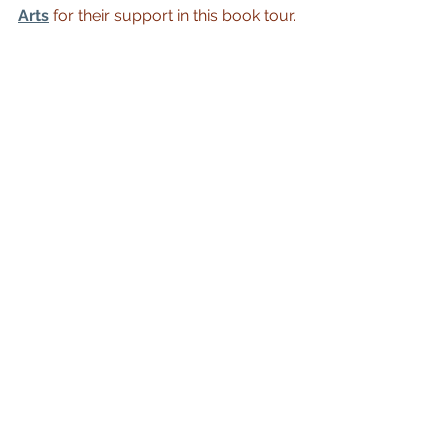
Arts
 for their support in this book tour. 
See All
Recent Posts