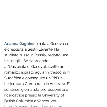
Arianna Dagnino
 è nata a Genova ed 
è cresciuta a Sestri Levante. Ha 
studiato russo in Russia, redatto una 
tesi negli USA (laureandosi 
all’Università di Genova), scritto un 
romanzo ispirato agli anni trascorsi in 
Sudafrica e conseguito un PhD in 
Letteratura Comparata in Australia. E' 
scrittrice, giornalista professionista e 
ricercatrice presso la University of 
British Columbia a Vancouver–
https://www.ariannadagnino.com