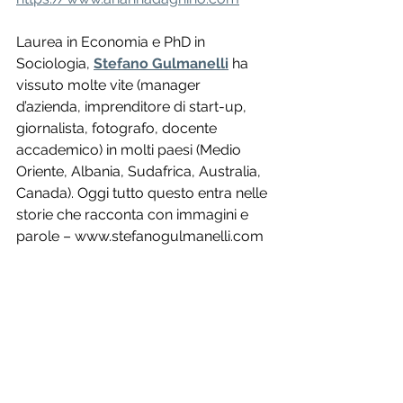
Laurea in Economia e PhD in 
Sociologia, 
Stefano Gulmanelli
 ha 
vissuto molte vite (manager 
d’azienda, imprenditore di start-up, 
giornalista, fotografo, docente 
accademico) in molti paesi (Medio 
Oriente, Albania, Sudafrica, Australia, 
Canada). Oggi tutto questo entra nelle 
storie che racconta con immagini e 
parole – www.stefanogulmanelli.com 