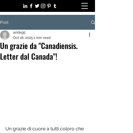
Post
aridag5
Oct 18, 2025
1 min read
Un grazie da "Canadiensis.
Letter dal Canada"!
Un grazie di cuore a tutti coloro che 