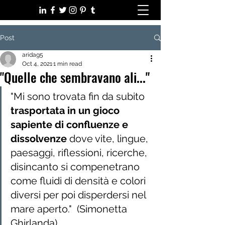
Post
aridag5
Oct 4, 2021
1 min read
"Quelle che sembravano ali..."
"Mi sono trovata fin da subito 
trasportata in un gioco 
sapiente di confluenze e 
dissolvenze
 dove vite, lingue, 
paesaggi, riflessioni, ricerche, 
disincanto si compenetrano 
come fluidi di densità e colori 
diversi per poi disperdersi nel 
mare aperto."  (Simonetta 
Ghirlanda)