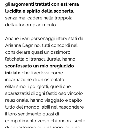
gli 
argomenti trattati con estrema 
lucidità e spirito della scoperta
, 
senza mai cadere nella trappola 
dell’autocompiacimento.
Anche i vari personaggi intervistati da 
Arianna Dagnino, tutti concordi nel 
considerare quasi un ossimoro 
l’etichetta di transculturale, hanno 
sconfessato un mio pregiudizio 
iniziale
 che li vedeva come 
incarnazione di un ostentato 
elitarismo: i poliglotti, quelli che, 
sbarazzatisi di ogni fastidioso vincolo 
relazionale, hanno viaggiato e capito 
tutto del mondo, abili nel nascondere 
il loro sentimento quasi di 
compatimento verso chi ancora sente 
di appartenere ad un luogo, ad una 